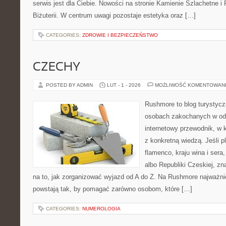
serwis jest dla Ciebie. Nowości na stronie Kamienie Szlachetne i
Biżuterii. W centrum uwagi pozostaje estetyka oraz […]
CATEGORIES:
ZDROWIE I BEZPIECZEŃSTWO
CZECHY
POSTED BY ADMIN
LUT - 1 - 2026
MOŻLIWOŚĆ KOMENTOWAN
Rushmore to blog turystycz
osobach zakochanych w od
internetowy przewodnik, w 
z konkretną wiedzą. Jeśli p
flamenco, kraju wina i sera,
albo Republiki Czeskiej, zn
na to, jak zorganizować wyjazd od A do Z. Na Rushmore najważnie
powstają tak, by pomagać zarówno osobom, które […]
CATEGORIES:
NUMEROLOGIA