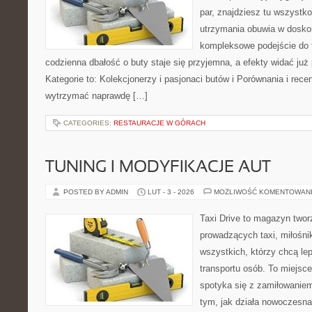
par, znajdziesz tu wszystko
utrzymania obuwia w dosko
kompleksowe podejście do 
codzienna dbałość o buty staje się przyjemna, a efekty widać już
Kategorie to: Kolekcjonerzy i pasjonaci butów i Porównania i recen
wytrzymać naprawdę […]
CATEGORIES:
RESTAURACJE W GÓRACH
TUNING I MODYFIKACJE AUT
POSTED BY ADMIN
LUT - 3 - 2026
MOŻLIWOŚĆ KOMENTOWAN
Taxi Drive to magazyn twor
prowadzących taxi, miłośn
wszystkich, którzy chcą le
transportu osób. To miejsc
spotyka się z zamiłowaniem
tym, jak działa nowoczesn