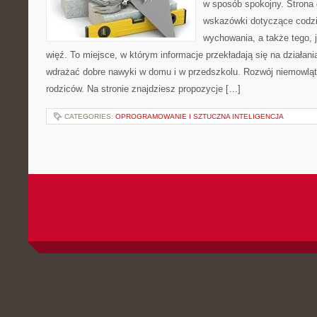
w sposób spokojny. Strona
wskazówki dotyczące codzi
wychowania, a także tego,
więź. To miejsce, w którym informacje przekładają się na działani
wdrażać dobre nawyki w domu i w przedszkolu. Rozwój niemowląt o 
rodziców. Na stronie znajdziesz propozycje […]
CATEGORIES:
OPROGRAMOWANIE I SZTUCZNA INTELIGENCJA