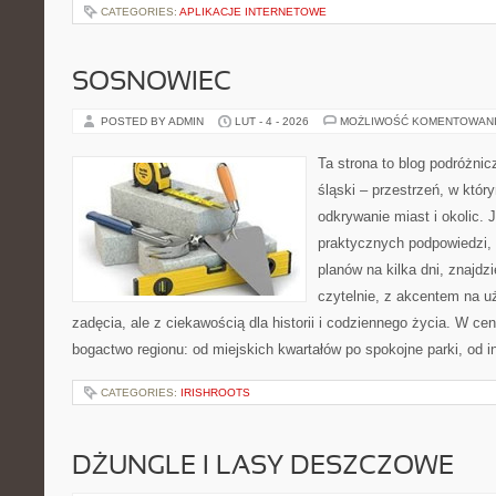
CATEGORIES:
APLIKACJE INTERNETOWE
SOSNOWIEC
POSTED BY ADMIN
LUT - 4 - 2026
MOŻLIWOŚĆ KOMENTOWAN
Ta strona to blog podróżnic
śląski – przestrzeń, w któ
odkrywanie miast i okolic. J
praktycznych podpowiedzi,
planów na kilka dni, znajdz
czytelnie, z akcentem na u
zadęcia, ale z ciekawością dla historii i codziennego życia. W ce
bogactwo regionu: od miejskich kwartałów po spokojne parki, od in
CATEGORIES:
IRISHROOTS
DŻUNGLE I LASY DESZCZOWE