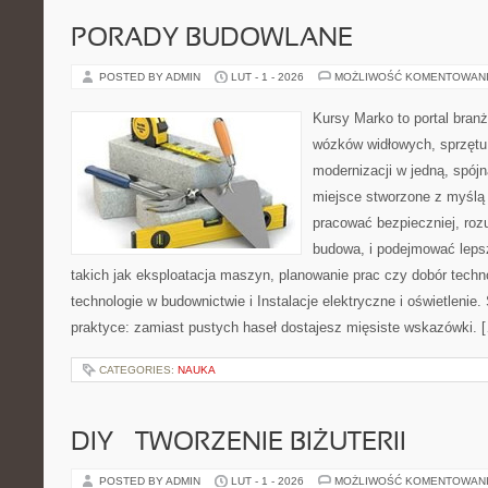
PORADY BUDOWLANE
POSTED BY ADMIN
LUT - 1 - 2026
MOŻLIWOŚĆ KOMENTOWAN
Kursy Marko to portal branż
wózków widłowych, sprzętu
modernizacji w jedną, spójn
miejsce stworzone z myślą 
pracować bezpieczniej, roz
budowa, i podejmować leps
takich jak eksploatacja maszyn, planowanie prac czy dobór tech
technologie w budownictwie i Instalacje elektryczne i oświetlenie.
praktyce: zamiast pustych haseł dostajesz mięsiste wskazówki. 
CATEGORIES:
NAUKA
DIY – TWORZENIE BIŻUTERII
POSTED BY ADMIN
LUT - 1 - 2026
MOŻLIWOŚĆ KOMENTOWAN