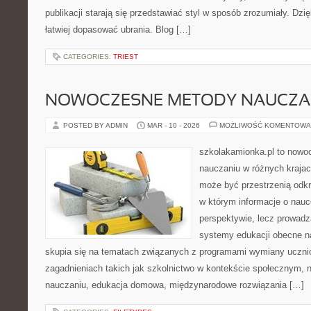
publikacji starają się przedstawiać styl w sposób zrozumiały. Dzi
łatwiej dopasować ubrania. Blog […]
CATEGORIES:
TRIEST
NOWOCZESNE METODY NAUCZA
POSTED BY ADMIN
MAR - 10 - 2026
MOŻLIWOŚĆ KOMENTOWA
szkolakamionka.pl to nowo
nauczaniu w różnych krajac
może być przestrzenią odkr
w którym informacje o nauc
perspektywie, lecz prowadz
systemy edukacji obecne n
skupia się na tematach związanych z programami wymiany ucznio
zagadnieniach takich jak szkolnictwo w kontekście społecznym,
nauczaniu, edukacja domowa, międzynarodowe rozwiązania […]