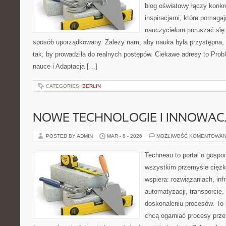
blog oświatowy łączy konkr
inspiracjami, które pomagaj
nauczycielom poruszać się
sposób uporządkowany. Zależy nam, aby nauka była przystępna,
tak, by prowadziła do realnych postępów. Ciekawe adresy to Prob
nauce i Adaptacja […]
CATEGORIES:
BERLIN
NOWE TECHNOLOGIE I INNOWAC
POSTED BY ADMIN
MAR - 8 - 2026
MOŻLIWOŚĆ KOMENTOWAN
Techneau to portal o gospo
wszystkim przemyśle ciężki
wspiera: rozwiązaniach, inf
automatyzacji, transporcie,
doskonaleniu procesów. To 
chcą ogarniać procesy prz