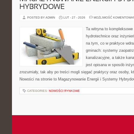
HYBRYDOWE
POSTED BY ADMIN
LUT - 27 - 2026
MOŻLIWOŚĆ KOMENTOWA
Ta witryna to kompleksowe
hydrotechnice oraz inżynieri
na tym, co w praktyce wdra
gminach: systemy zaopatr
kanalizacyjne, a także kan
jest opisana w sposób inżyn
zrozumiały, tak aby po treści mogli sięgać praktycy oraz osoby, k
Nowości na stronie to Magazynowanie Energii i Systemy Hybrydo
CATEGORIES:
NOWOŚCI RYNKOWE