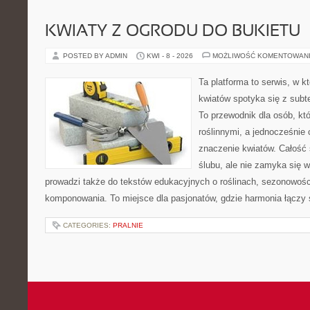
KWIATY Z OGRODU DO BUKIETU
POSTED BY ADMIN
KWI - 8 - 2026
MOŻLIWOŚĆ KOMENTOWAN
Ta platforma to serwis, w k
kwiatów spotyka się z subt
To przewodnik dla osób, któ
roślinnymi, a jednocześnie 
znaczenie kwiatów. Całość 
ślubu, ale nie zamyka się w
prowadzi także do tekstów edukacyjnych o roślinach, sezonowości
komponowania. To miejsce dla pasjonatów, gdzie harmonia łączy 
CATEGORIES:
PRALNIE