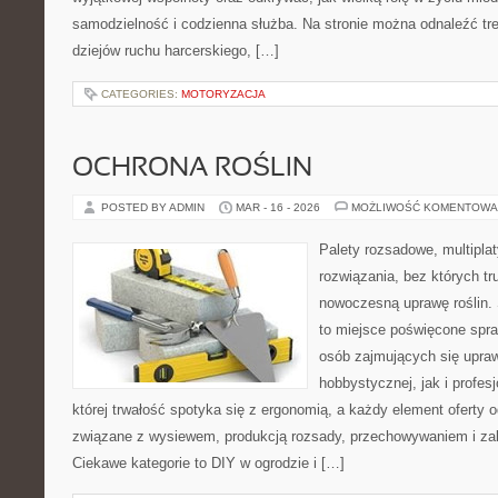
samodzielność i codzienna służba. Na stronie można odnaleźć tr
dziejów ruchu harcerskiego, […]
CATEGORIES:
MOTORYZACJA
OCHRONA ROŚLIN
POSTED BY ADMIN
MAR - 16 - 2026
MOŻLIWOŚĆ KOMENTOWA
Palety rozsadowe, multiplaty
rozwiązania, bez których t
nowoczesną uprawę roślin. 
to miejsce poświęcone spr
osób zajmujących się upraw
hobbystycznej, jak i profesj
której trwałość spotyka się z ergonomią, a każdy element oferty 
związane z wysiewem, produkcją rozsady, przechowywaniem i zab
Ciekawe kategorie to DIY w ogrodzie i […]