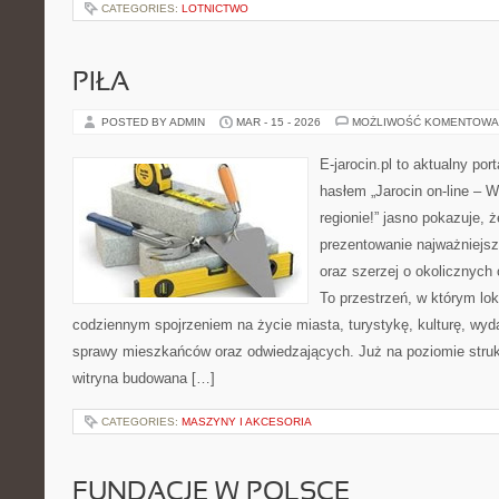
CATEGORIES:
LOTNICTWO
PIŁA
POSTED BY ADMIN
MAR - 15 - 2026
MOŻLIWOŚĆ KOMENTOWA
E-jarocin.pl to aktualny por
hasłem „Jarocin on-line – W
regionie!” jasno pokazuje, 
prezentowanie najważniejszy
oraz szerzej o okolicznych 
To przestrzeń, w którym lok
codziennym spojrzeniem na życie miasta, turystykę, kulturę, wyda
sprawy mieszkańców oraz odwiedzających. Już na poziomie strukt
witryna budowana […]
CATEGORIES:
MASZYNY I AKCESORIA
FUNDACJE W POLSCE