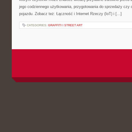
jego codziennego użytkowania, przygotowania do sprzedaży czy 
pojazdu. Zobacz też: Łączność i Internet Rzeczy (IoT) i […]
CATEGORIES:
GRAFFITI I STREET ART