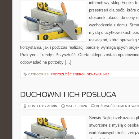
internetowy sklep Feniks to
przestrzeń dla osób, które 
stosunek jakości do ceny o
wychodzenia z domu. Stron
myślą o użytkownikach pos
rozwiązań, które sprawdzą 
korzystaniu, jak i podczas realizacji bardziej wymagających proje
Praktyce i Trendy i Przyszłość. Oferta sklepu została opracowan
odpowiadać na potrzeby […]
CATEGORIES:
PRZYSZŁOŚĆ ENERGII ODNAWIALNEJ
DUCHOWNI I ICH POSŁUGA
POSTED BY ADMIN
MAJ - 6 - 2026
MOŻLIWOŚĆ KOMENTOWAN
Serwis NajlepszeKazania.pl
stworzone z myślą o osobac
wartościowych treści zwią