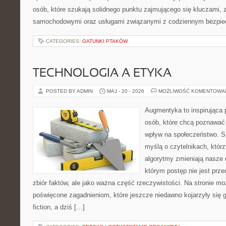
osób, które szukają solidnego punktu zajmującego się kluczami,
samochodowymi oraz usługami związanymi z codziennym bezpie
CATEGORIES:
GATUNKI PTAKÓW
TECHNOLOGIA A ETYKA
POSTED BY ADMIN
MAJ - 20 - 2026
MOŻLIWOŚĆ KOMENTOWA
Augmentyka to inspirująca p
osób, które chcą poznawać 
wpływ na społeczeństwo. St
myślą o czytelnikach, którzy
algorytmy zmieniają nasze 
którym postęp nie jest prz
zbiór faktów, ale jako ważna część rzeczywistości. Na stronie m
poświęcone zagadnieniom, które jeszcze niedawno kojarzyły się gł
fiction, a dziś […]