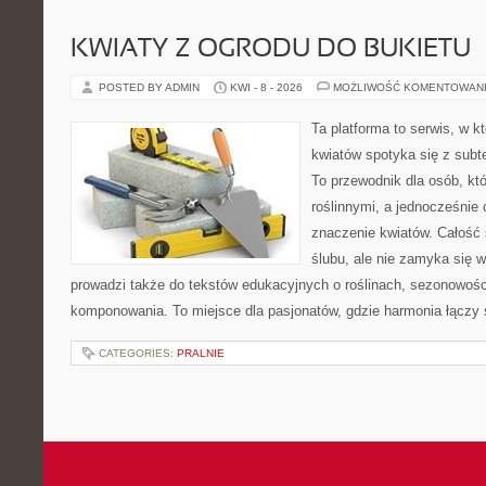
KWIATY Z OGRODU DO BUKIETU
POSTED BY ADMIN
KWI - 8 - 2026
MOŻLIWOŚĆ KOMENTOWAN
Ta platforma to serwis, w k
kwiatów spotyka się z subt
To przewodnik dla osób, któ
roślinnymi, a jednocześnie 
znaczenie kwiatów. Całość 
ślubu, ale nie zamyka się w
prowadzi także do tekstów edukacyjnych o roślinach, sezonowości
komponowania. To miejsce dla pasjonatów, gdzie harmonia łączy 
CATEGORIES:
PRALNIE